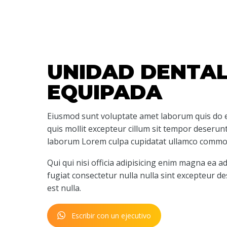
UNIDAD DENTAL
EQUIPADA
Eiusmod sunt voluptate amet laborum quis do ea
quis mollit excepteur cillum sit tempor deserun
laborum Lorem culpa cupidatat ullamco commod
Qui qui nisi officia adipisicing enim magna ea 
fugiat consectetur nulla nulla sint excepteur d
est nulla.
Escribir con un ejecutivo