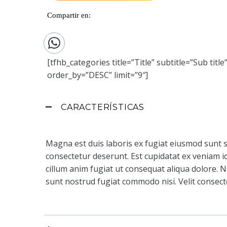
Compartir en:
[tfhb_categories title=”Title” subtitle=”Sub title
order_by=”DESC” limit=”9″]
CARACTERÍSTICAS
Magna est duis laboris ex fugiat eiusmod sunt su
consectetur deserunt. Est cupidatat ex veniam id
cillum anim fugiat ut consequat aliqua dolore. N
sunt nostrud fugiat commodo nisi. Velit consecte