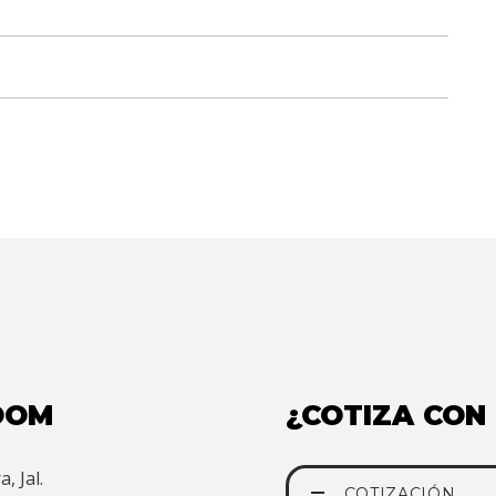
OOM
¿COTIZA CON
, Jal.
COTIZACIÓN