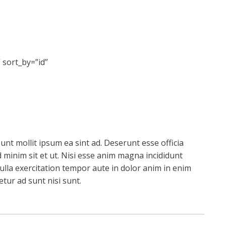
” sort_by=”id”
nt mollit ipsum ea sint ad. Deserunt esse officia
 minim sit et ut. Nisi esse anim magna incididunt
ulla exercitation tempor aute in dolor anim in enim
tur ad sunt nisi sunt.