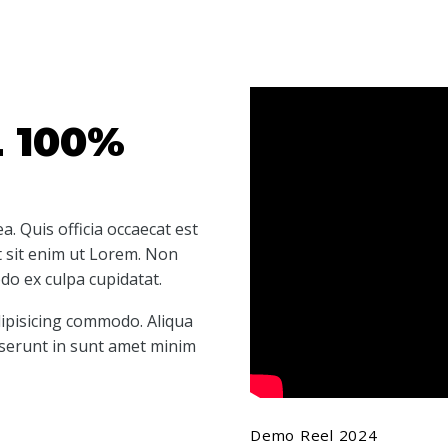
 100%
. Quis officia occaecat est
t sit enim ut Lorem. Non
o ex culpa cupidatat.
adipisicing commodo. Aliqua
eserunt in sunt amet minim
Demo Reel 2024