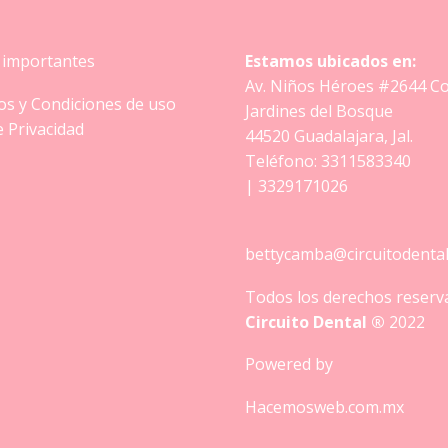
 importantes
Estamos ubicados en:
Av. Niños Héroes #2644 Co
s y Condiciones de uso
Jardines del Bosque
e Privacidad
44520 Guadalajara, Jal.
Teléfono:
3311583340
|
3329171026
bettycamba@circuitodenta
Todos los derechos reserv
Circuito Dental ®
2022
Powered by
Hacemosweb.com.mx