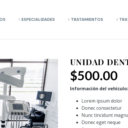
OS
ESPECIALIDADES
TRATAMIENTOS
TRA
UNIDAD DEN
$
500.00
Información del vehículo:
Lorem ipsum dolor
Donec consectetur
Nunc tincidunt magn
Donec eget neque