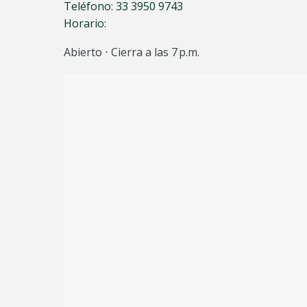
Teléfono
:
33 3950 9743
Horario
:
Abierto ⋅ Cierra a las 7 p.m.