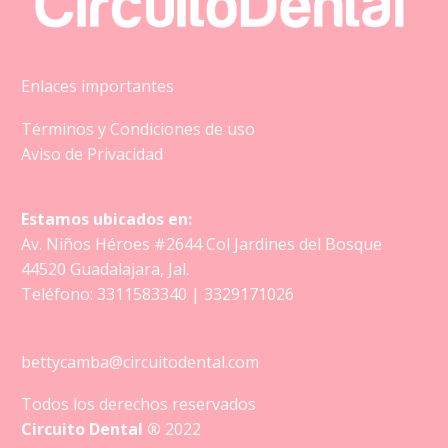
Enlaces importantes
Términos y Condiciones de uso
Aviso de Privacidad
Estamos ubicados en:
Av. Niños Héroes #2644 Col Jardines del Bosque
44520 Guadalajara, Jal.
Teléfono:
3311583340
|
3329171026
bettycamba@circuitodental.com
Todos los derechos reservados
Circuito Dental ®
2022